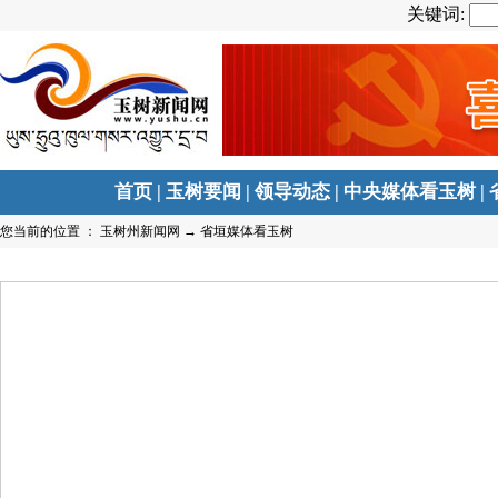
关键词:
首页
|
玉树要闻
|
领导动态
|
中央媒体看玉树
|
您当前的位置 ：
玉树州新闻网
→
省垣媒体看玉树