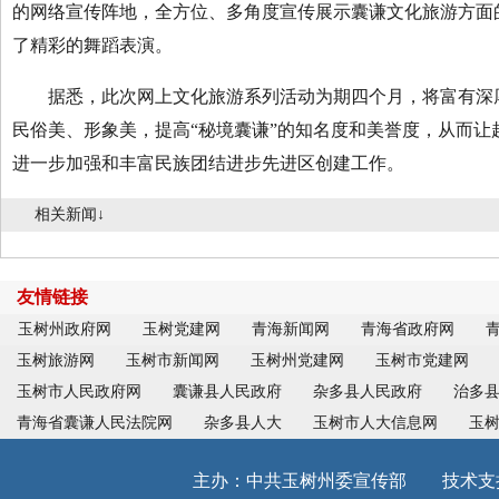
的网络宣传阵地，全方位、多角度宣传展示囊谦文化旅游方面
了精彩的舞蹈表演。
据悉，此次网上文化旅游系列活动为期四个月，将富有深厚
民俗美、形象美，提高“秘境囊谦”的知名度和美誉度，从而
进一步加强和丰富民族团结进步先进区创建工作。
相关新闻↓
友情链接
玉树州政府网
玉树党建网
青海新闻网
青海省政府网
玉树旅游网
玉树市新闻网
玉树州党建网
玉树市党建网
玉树市人民政府网
囊谦县人民政府
杂多县人民政府
治多
青海省囊谦人民法院网
杂多县人大
玉树市人大信息网
玉
主办：中共玉树州委宣传部 技术支持：青