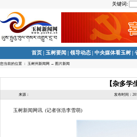
关键词:
首页
|
玉树要闻
|
领导动态
|
中央媒体看玉树
|
您当前的位置 ：
玉树州新闻网
→
图片新闻
【杂多学
来源：
发布时间：2019-0
玉树新闻网讯 (记者张浩李雪萌)