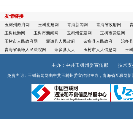
友情链接
玉树州政府网
玉树党建网
青海新闻网
青海省政府网
玉树旅游网
玉树市新闻网
玉树州党建网
玉树市党建网
玉树市人民政府网
囊谦县人民政府
杂多县人民政府
治多
青海省囊谦人民法院网
杂多县人大
玉树市人大信息网
玉
主办：中共玉树州委宣传部 技术支持：青
免责声明：玉树新闻网由中共玉树州委宣传部主办，青海省互联网新