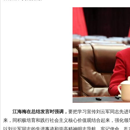
江海梅在总结发言时强调，
要把学习宣传刘云军同志先进
来，同积极培育和践行社会主义核心价值观结合起来，强化领
以刘云军同志的先进事迹和崇高精神明志导航，牢记使命、扎