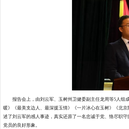
报告会上，由刘云军、玉树州卫健委副主任龙周等5人组成
暖》《最美支边人、最深援玉情》《一片冰心在玉树》《北京
述了刘云军的感人事迹，真实还原了一名忠诚于党、恪尽职守
党员的良好形象。