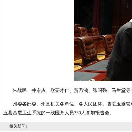
朱战民、井永杰、欧要才仁、贾乃鸿、张国强、马生堂等
州委各部委、州直机关各单位、各人民团体、省驻玉垂管单
五县基层卫生系统的一线医务人员350人参加报告会。
相关新闻↓