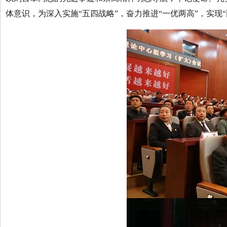
体意识，为深入实施“五四战略”，奋力推进“一优两高”，实现