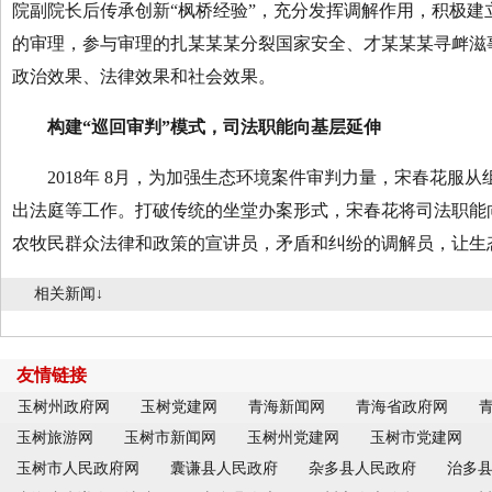
院副院长后传承创新“枫桥经验”，充分发挥调解作用，积极
的审理，参与审理的扎某某某分裂国家安全、才某某某寻衅滋
政治效果、法律效果和社会效果。
构建“巡回审判”模式，司法职能向基层延伸
2018年 8月，为加强生态环境案件审判力量，宋春花服
出法庭等工作。打破传统的坐堂办案形式，宋春花将司法职能
农牧民群众法律和政策的宣讲员，矛盾和纠纷的调解员，让生
相关新闻↓
友情链接
玉树州政府网
玉树党建网
青海新闻网
青海省政府网
玉树旅游网
玉树市新闻网
玉树州党建网
玉树市党建网
玉树市人民政府网
囊谦县人民政府
杂多县人民政府
治多