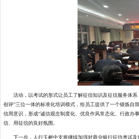
活动，以考试的形式让员工了解征信知识及征信服务体系，重
创评”三位一体的标准化培训模式，给员工提供了一个锻炼自
信用意识，形成“诚信观念制度化、优良作风常态化、行政办事
信、用征信的良好氛围。
下一步，人行玉树中支将继续加强对商业银行征信考试及培