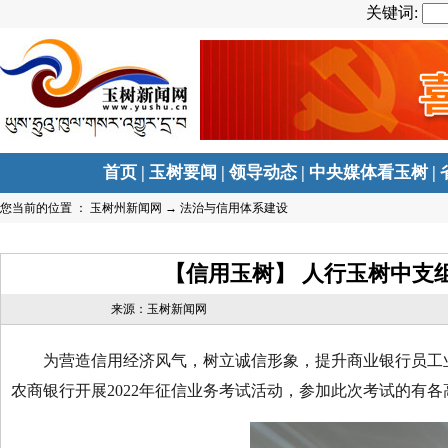
关键词:
首页
|
玉树要闻
|
领导动态
|
中央媒体看玉树
|
您当前的位置 ：
玉树州新闻网
→
法治与信用体系建设
【信用玉树】 人行玉树中支
来源：玉树新闻网
为营造信用经济风气，树立诚信形象，提升商业银行员工业务
农商银行开展2022年征信业务考试活动，参加此次考试的有各