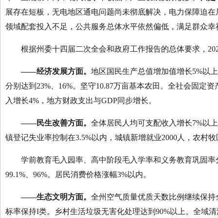
展存在短板，无电地区通电问题尚未彻底解决，电力保障迫在
领域配套投入不足，公共服务总体水平依然偏低，满足群众幸
根据州委十四届二次全会和政府工作报告的总体要求，202
——
经济发展方面。
地区国民生产总值增加值增长5%以上
分别达到23%、16%。坚守10.87万亩基本农田。全社会固
入增长4%，地方财政支出与GDP同步增长。
——
民生改善方面。
全体居民人均可支配收入增长7%以
镇登记失业率控制在3.5%以内，城镇新增就业2000人，农村牧
学前教育毛入园率、高中阶段毛入学率和义务教育巩固率分别达到
99.1%、96%。居民消费价格涨幅3%以内。
——
生态文明方面。
全州空气质量优质天数比例继续保持
标率保持I类。乡村生活垃圾无害化处理达到90%以上。全域清