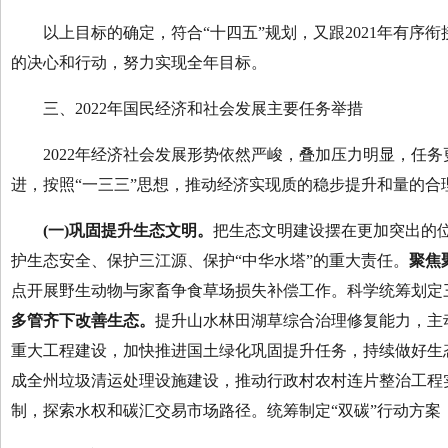
以上目标的确定，符合“十四五”规划，又跟2021年有序
的决心和行动，努力实现全年目标。
三、2022年国民经济和社会发展主要任务举措
2022年经济社会发展形势依然严峻，叠加压力明显，任务
进，按照“一三三”思想，推动经济实现质的稳步提升和量的合
(一)
巩固提升
生态文明
。
把生态文明建设摆在更加突出的位
护生态安全、保护三江源、保护“中华水塔”的重大责任。
聚焦
点开展野生动物与家畜争食草场损失补偿工作。科学统筹划定
多管齐下改善生态。
提升山水林田湖草综合治理修复能力，主
重大工程建设，加快推进国土绿化巩固提升任务，持续做好生
成全州垃圾清运处理设施建设，推动行政村农村连片整治工程
制，探索水权和碳汇交易市场路径。统筹制定“双碳”行动方案