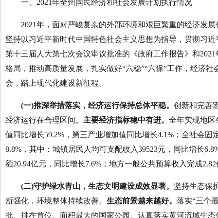
一、2021年全州国民经济和社会发展计划执行情况
2021年，面对严峻复杂的外部环境和艰巨繁重的经济发展
坚持以习近平新时代中国特色社会主义思想为指导，贯彻习近
第十三届人大第七次会议审议批准的《政府工作报告》和202
格局，推动高质量发展，扎实做好“六稳”“六保”工作，经济
会，踏上现代化建设新征程。
(一)推深举措落实，经济运行保持总体平稳。
创新和完善
经济运行在合理区间。
主要经济指标稳中有进。
全年实现地区
值同比增长59.2%，第三产业增加值同比增长4.1%；全社会固
8.8%，其中：城镇居民人均可支配收入39523元，同比增长6.
额20.94亿元，同比增长7.6%；地方一般公共预算收入完成2.
(二)守护绿水青山，生态文明建设成效显著。
坚持生态保
断强化，环境整体持续改善。
生态前景越来越好。
落实“三个
批、排在首位、面积最大的国家公园。认真落实黄河流域生态