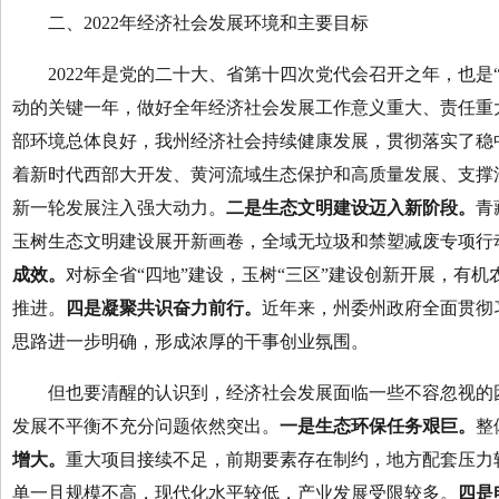
二、2022年经济社会发展环境和主要目标
2022年是党的二十大、省第十四次党代会召开之年，也是
动的关键一年，做好全年经济社会发展工作意义重大、责任重
部环境总体良好，我州经济社会持续健康发展，贯彻落实了稳
着新时代西部大开发、黄河流域生态保护和高质量发展、支撑
新一轮发展注入强大动力。
二是生态文明建设迈入新阶段。
青
玉树生态文明建设展开新画卷，全域无垃圾和禁塑减废专项行
成效。
对标全省“四地”建设，玉树“三区”建设创新开展，有
推进。
四是凝聚共识奋力前行。
近年来，州委州政府全面贯彻
思路进一步明确，形成浓厚的干事创业氛围。
但也要清醒的认识到，经济社会发展面临一些不容忽视的困
发展不平衡不充分问题依然突出。
一是生态环保任务艰巨。
整
增大。
重大项目接续不足，前期要素存在制约，地方配套压力
单一且规模不高，现代化水平较低，产业发展受限较多。
四是