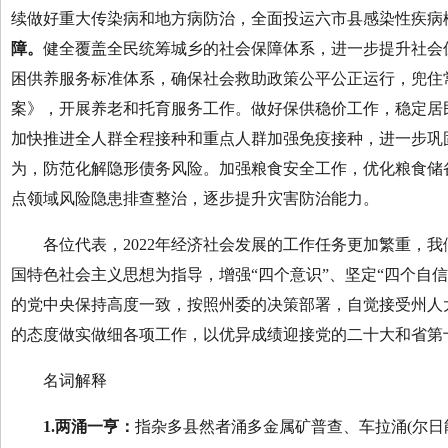
续做好重大传染病和地方病防治，全面投运六市县感染性疾病
障。
健全覆盖全民统筹城乡的社会保障体系，进一步提升社会
困供养服务标准体系，确保社会救助政策公平公正运行，兜住
案》，开展养老和托育服务工作。做好保供稳价工作，稳定居
加快推进全人群全程接种和重点人群加强免疫接种，进一步巩
为，防范化解隐形债务风险。加强粮食安全工作，优化粮食储
点领域风险隐患排查整治，逐步提升灾害防治能力。
各位代表，2022年经济社会发展的工作任务更加繁重，我
国特色社会主义思想为指导，增强“四个意识”、坚定“四个自
的党中央保持高度一致，按照州委的决策部署，自觉接受州人
的态度做实做细各项工作，以优异成绩迎接党的二十大和省第
名词解释
1.两涌一亨：
指杂多县然者涌多金属矿普查、车拉涌(尔日