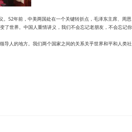
义。52年前，中美两国处在一个关键转折点，毛泽东主席、周恩
变了世界。中国人重情讲义，我们不会忘记老朋友，不会忘记你
国领导人的地方。我们两个国家之间的关系关乎世界和平和人类社