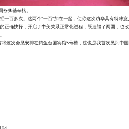
国务卿基辛格。
经一百多次。这两个“一百”加在一起，使你这次访华具有特殊意
的正确抉择，开启了中美关系正常化进程，既造福了两国，也改
。
方将这次会见安排在钓鱼台国宾馆5号楼，这也是我首次见到中
94