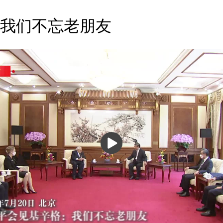
我们不忘老朋友
播
放