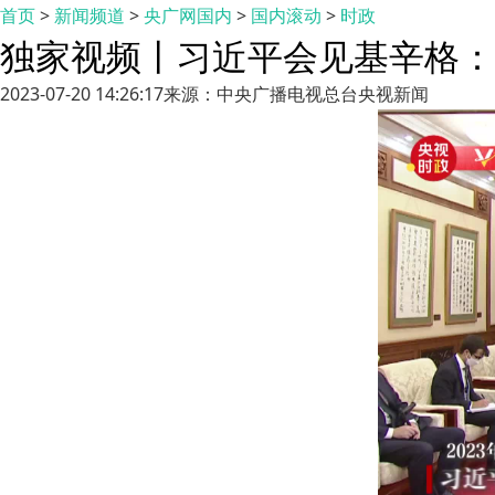
首页
>
新闻频道
>
央广网国内
>
国内滚动
>
时政
独家视频丨习近平会见基辛格：
2023-07-20 14:26:17
来源：中央广播电视总台央视新闻