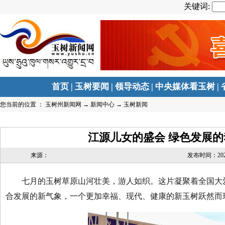
关键词:
首页
|
玉树要闻
|
领导动态
|
中央媒体看玉树
|
您当前的位置 ：
玉树州新闻网
→
新闻中心
→
玉树新闻
江源儿女的盛会 绿色发展的
来源：
发布时间：2025-0
七月的玉树草原山河壮美，游人如织。这片凝聚着全国大爱
合发展的新气象，一个更加幸福、现代、健康的新玉树跃然而