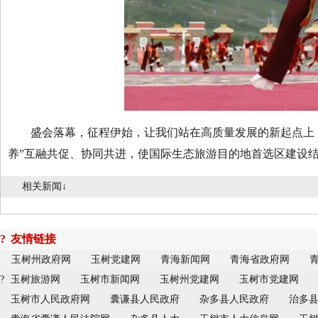
盛会落幕，征程伊始，让我们站在高质量发展的新起点上，坚
养”互融共促、协同共进，使国际生态旅游目的地首选区建设
相关新闻↓
?
友情链接
玉树州政府网
玉树党建网
青海新闻网
青海省政府网
?
玉树旅游网
玉树市新闻网
玉树州党建网
玉树市党建网
玉树市人民政府网
囊谦县人民政府
杂多县人民政府
治多