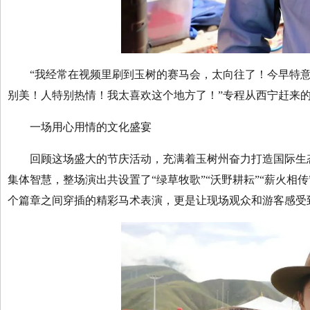
“我经常在视频里刷到玉树的赛马会，太向往了！今早特意
别美！人特别热情！我太喜欢这个地方了！”专程从西宁赶来
一场用心用情的文化盛宴
回顾这场盛大的节庆活动，充满着玉树州奋力打造国际生态
集体智慧，整场演出共设置了“绿草牧歌”“沃野耕耘”“薪火相
个篇章之间穿插的精彩马术表演，更是让现场观众和游客感受