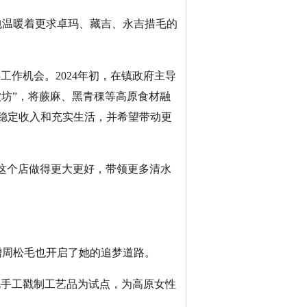
温暖着更求卓玛、藏吉、永吉措毛的
作机会。2024年初，在镇政府主导
坊”，将蕨麻、黑青稞等高原食材融
稳定收入和充实生活，并希望带动更
这个店做得更大更好，带领更多清水
周松毛也开启了她的追梦道路。
毛手工戳制工艺品为试点，为高原女性