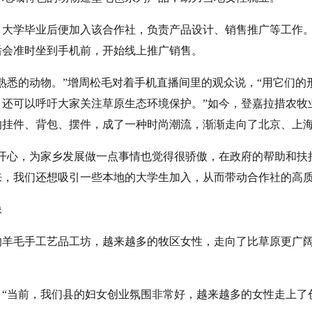
学毕业后便加入该合作社，负责产品设计、销售推广等工作。
后会准时坐到手机前，开始线上推广销售。
悉的动物。”增周松毛对着手机直播间里的观众说，“用它们的
，还可以呼吁大家关注草原生态环境保护。”如今，登嘉拉措农牧
的挂件、背包、摆件，成了一种时尚潮流，渐渐走向了北京、上
心，为家乡发展做一点事情也觉得很骄傲，在政府的帮助和扶持下
来，我们还想吸引一些本地的大学生加入，从而带动合作社的高质
像
毛手工艺品工坊，越来越多的牧区女性，走向了比草原更广阔
当前，我们县的妇女创业氛围非常好，越来越多的女性走上了创