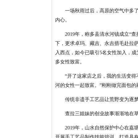
一场秋雨过后，高原的空气中多了一
内心。
2019年，称多县清水河镇成立“查
下，更求卓玛、藏吉、永吉措毛赴拉萨
入西点，如今已吸引5名女性加入，
多女性致富。
“开了这家店之后，我的生活变得不
河的女性一起致富。”刚刚做完面包的
传统非遗手工艺品让荒野变为逐梦
查拉三姐妹的创业故事渐渐地在草原
2019年，山水自然保护中心在嘉塘
开展手工艺品制作技能培训，打造具