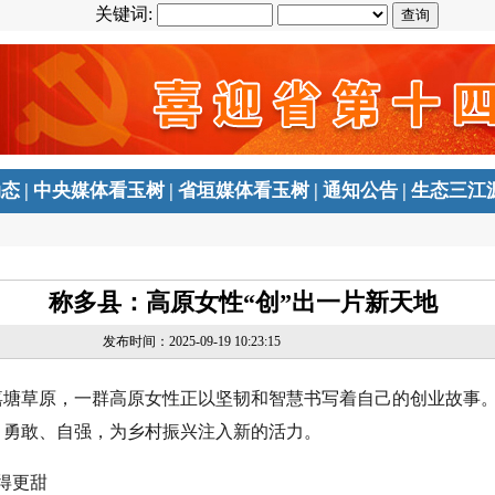
关键词:
动态
|
中央媒体看玉树
|
省垣媒体看玉树
|
通知公告
|
生态三江
称多县：高原女性“创”出一片新天地
发布时间：2025-09-19 10:23:15
嘉塘草原，一群高原女性正以坚韧和智慧书写着自己的创业故事
、勇敢、自强，为乡村振兴注入新的活力。
得更甜