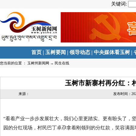
关键词:
首页
|
玉树要闻
|
领导动态
|
中央媒体看玉树
|
您当前的位置 ：
玉树州新闻网
→
民生在线
玉树市新寨村再分红：
来源：
发布时间：2026-0
“看着产业一步步发展壮大，我们心里更踏实、更有盼头了，坚
园的分红现场，村民巴丁卓尕拿着刚领到的分红款，笑容满面