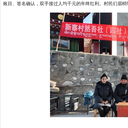
账目、签名确认，双手接过人均千元的年终红利。村民们眉梢