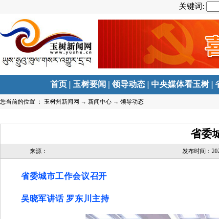
关键词:
首页
|
玉树要闻
|
领导动态
|
中央媒体看玉树
|
您当前的位置 ：
玉树州新闻网
→
新闻中心
→
领导动态
省委
来源：
发布时间：2026-0
省委城市工作会议召开
吴晓军讲话 罗东川主持