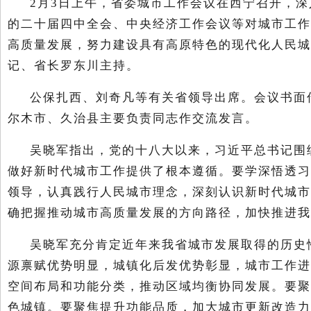
2月3日上午，省委城市工作会议在西宁召开，
的二十届四中全会、中央经济工作会议等对城市工作
高质量发展，努力建设具有高原特色的现代化人民城
记、省长罗东川主持。
公保扎西、刘奇凡等有关省领导出席。会议书面
尔木市、久治县主要负责同志作交流发言。
吴晓军指出，党的十八大以来，习近平总书记围
做好新时代城市工作提供了根本遵循。要学深悟透习
领导，认真践行人民城市理念，深刻认识新时代城市
确把握推动城市高质量发展的方向路径，加快推进我
吴晓军充分肯定近年来我省城市发展取得的历史
源禀赋优势明显，城镇化后发优势彰显，城市工作进
空间布局和功能分类，推动区域均衡协同发展。要聚
色城镇。要聚焦提升功能品质，加大城市更新改造力