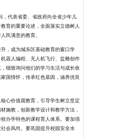
问，代表省委、省政府向全省少年儿
于教育的重要论述，全面落实立德树人
好人民满意的教育。
攀升，成为城东区基础教育的窗口学
、机器人编程、无人机飞行、盐雕创作
流，细致询问他们的学习生活与成长收
植家国情怀，传承红色基因，涵养优良
核心价值观教育，引导学生树立坚定
因材施教，创新教学设计和教学方法，
学校办学特色的课程育人体系。要加强
教社会风尚。要巩固提升校园安全水