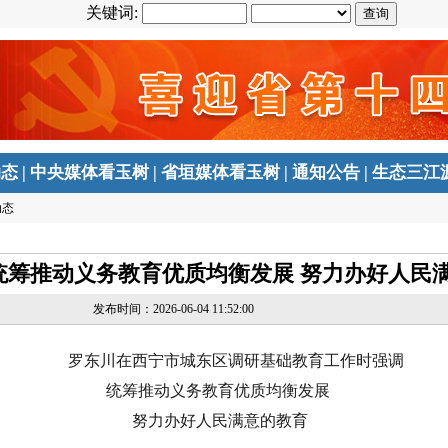
关键词:
动态
|
中央媒体看玉树
|
省垣媒体看玉树
|
通知公告
|
生态三江
动态
统筹推动义务教育优质均衡发展 努力办好人民
发布时间：2026-06-04 11:52:00
罗东川在西宁市城东区调研基础教育工作时强调
统筹推动义务教育优质均衡发展
努力办好人民满意的教育