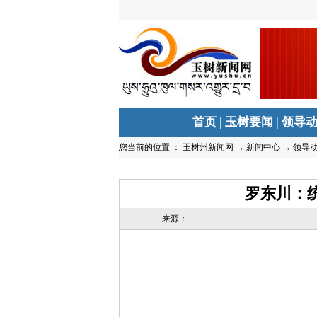
首页
|
玉树要闻
|
领导
您当前的位置 ：
玉树州新闻网
→
新闻中心
→
领导
罗东川：
来源：