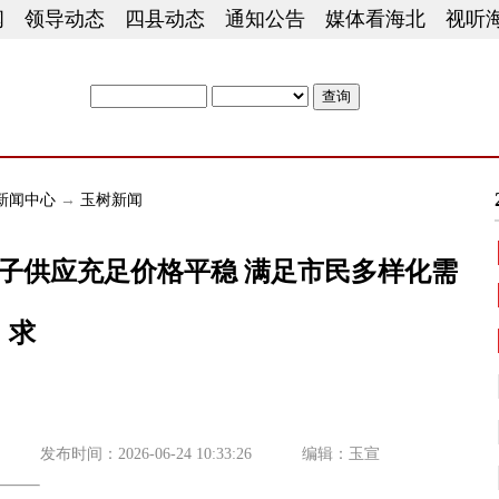
闻
领导动态
四县动态
通知公告
媒体看海北
视听
站内检索
新闻中心
→
玉树新闻
子供应充足价格平稳 满足市民多样化需
求
发布时间：2026-06-24 10:33:26
编辑：玉宣