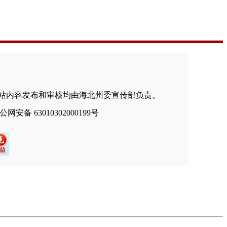
站内容发布和审核均由海北州委宣传部负责。
青公网安备 63010302000199号