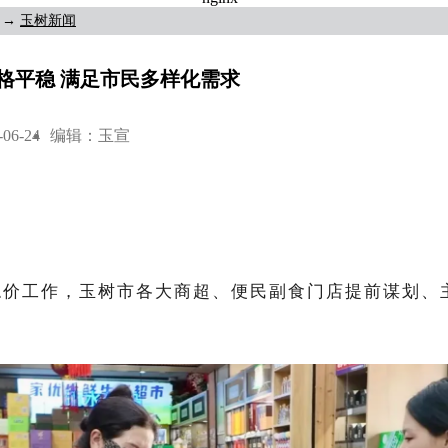
→
玉树新闻
格平稳 满足市民多样化需求
6-24
编辑：玉宣
稳价工作，玉树市各大商超、便民副食门店提前谋划、