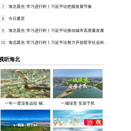
海北晨光·学习进行时丨习近平论把握发展节奏
今日夏至
海北晨光·学习进行时丨习近平论推动城市高质量发展
海北晨光·学习进行时丨习近平论努力开创哲学社会科...
视听海北
一年一度湟鱼远征 铺...
一城绿意 安居于民