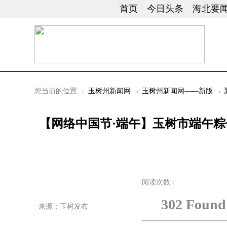
首页
今日头条
海北要
您当前的位置 ：
玉树州新闻网
→
玉树州新闻网——新版
→
【网络中国节·端午】玉树市端午粽
阅读次数：
302 Found
来源：玉树发布