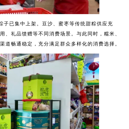
粽子已集中上架。豆沙、蜜枣等传统甜粽供应充
用、礼品馈赠等不同消费场景。与此同时，糯米、
渠道畅通稳定，充分满足群众多样化的消费选择。