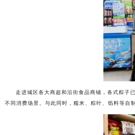
走进城区各大商超和沿街食品商铺，各式粽子
不同消费场景。与此同时，糯米、粽叶、馅料等自