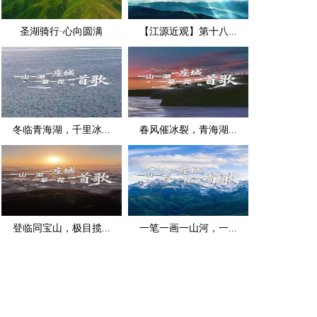
圣湖骑行·心向圆满
【江源近观】第十八...
冬临青海湖，千里冰...
春风催冰裂，青海湖...
登临同宝山，极目揽...
一笔一画一山河，一...