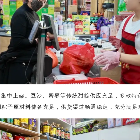
已集中上架。豆沙、蜜枣等传统甜粽供应充足，多款特
制粽子原材料储备充足，供货渠道畅通稳定，充分满足