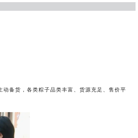
主动备货，各类粽子品类丰富、货源充足、售价平