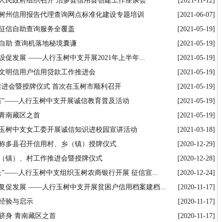
人民政府组织召开 治多县信用县创建工作座谈会
[2021-11-12]
树州信用报告代理查询网点标准化建设专题培训
[2021-06-07]
征信自助查询服务全覆盖
[2021-05-19]
自助 查询机落地秘境囊谦
[2021-05-19]
发展 ——人行玉树中支开展2021年上半年...
[2021-05-19]
文明信用户信用贷款工作推进会
[2021-05-19]
推进会暨授牌仪式 首次在玉树市顺利召开
[2021-05-19]
苗”——人行玉树中支开展诚信教育普及活动
[2021-05-19]
青南藏区之首
[2021-05-19]
玉树中支女工委开展诚信知识进校园宣讲活动
[2021-03-18]
称多县召开信用村、乡（镇）授牌仪式
[2020-12-29]
（镇）、村工作推进会暨授牌仪式
[2020-12-28]
”——人行玉树中支组织玉树农商银行开展 征信宣...
[2020-12-24]
促发展 ——人行玉树中支开展贫困户信用档案建档...
[2020-11-17]
经验与启示
[2020-11-17]
跻身 青南藏区之首
[2020-11-17]