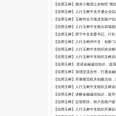
·
【信用玉树】惠农小额贷让农牧民“视信
·
【信用玉树】人行玉树中支开通企业信
·
【信用玉树】玉树州全力推进贫困户信
·
【信用玉树】人行玉树中支推出四项措
·
【信用玉树】西宁中支党委书记、行长
·
【信用玉树】人行玉树州中支：创新“32
·
【信用玉树】人行玉树中支组织农业银
·
【信用玉树】人行玉树中支组织玉树农
·
【信用玉树】 宣讲金融诚信知识，提
·
【信用玉树】加强交流合作，打通金融便
·
【信用玉树】开展模范机关创建活动，践
·
【信用玉树】人行玉树中支组织玉树农
·
【信用玉树】讲解金融诚信知识，提升公
·
【信用玉树】志智双扶，助力贫困户拔“
·
【信用玉树】人行玉树中支组织开展征