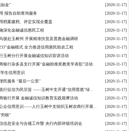
如金”
[2020-11-17]
用 报告自助查询服务
[2020-11-17]
用档案建档、评定实现全覆盖
[2020-11-17]
施深化金融诚信惠民工程
[2020-11-17]
马骏赴玉树州 开展精准扶贫及普惠金融调研
[2020-11-17]
33”金融模式 全力推进信用惠民助农工程
[2020-11-17]
行玉树分行开展金融诚信知识宣讲活动
[2020-11-17]
商银行杂多县支行开展“金融助推奖教奖学表彰”活动
[2020-11-17]
高学生信用意识
[2020-11-17]
民服务 “最后一公里”
[2020-11-17]
行征信为民宗旨 ——玉树中支开通“信用普惠”绿...
[2020-11-17]
商银行开展 金融诚信知识教育实践观摩活动
[2020-11-17]
众信用意识——人行玉树中支组织玉树农商行开展...
[2020-11-17]
穷根”
[2020-11-17]
信信息安全与合规工作暨 央行内部评级培训会
[2020-11-17]