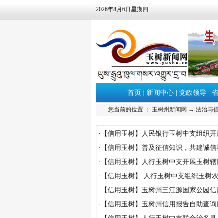
2026年8月6日星期四
首页
|
新闻中心
|
党政领导
|
您当前的位置 ：
玉树州新闻网
→
法治与
·
【信用玉树】人民银行玉树中支组织开展
·
【信用玉树】普及征信知识，共建诚信社
·
【信用玉树】人行玉树中支开展玉树辖区
·
【信用玉树】 人行玉树中支组织玉树农
·
【信用玉树】玉树州三江源国家公园信
·
【信用玉树】玉树州信用报告自助查询